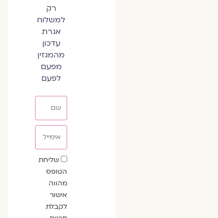
רק
למשלוח
אגרת
עדכון
מהמגזין
מפעם
לפעם
שם
אימייל
שדה
שליחת
הסכמה
הטופס
מהווה
אישור
לקבלת