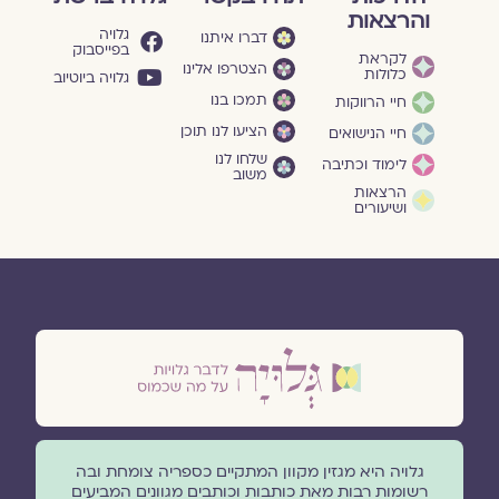
והרצאות
גלויה
דברו איתנו
בפייסבוק
לקראת
הצטרפו אלינו
כלולות
גלויה ביוטיוב
תמכו בנו
חיי הרווקות
הציעו לנו תוכן
חיי הנישואים
שלחו לנו
לימוד וכתיבה
משוב
הרצאות
ושיעורים
גלויה היא מגזין מקוון המתקיים כספריה צומחת ובה
רשומות רבות מאת כותבות וכותבים מגוונים המביעים