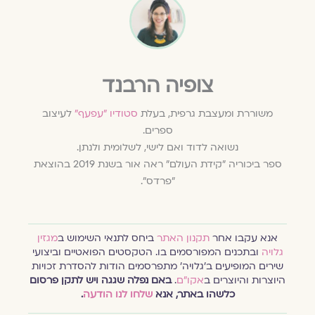
צופיה הרבנד
משוררת ומעצבת גרפית, בעלת
סטודיו "עפעף"
לעיצוב
ספרים.
נשואה לדוד ואם לישי, לשלומית ולנתן.
ספר ביכוריה "קידת העולם" ראה אור בשנת 2019 בהוצאת
"פרדס".
אנא עקבו אחר
תקנון האתר
ביחס לתנאי השימוש ב
מגזין
גלויה
ובתכנים המפורסמים בו. הטקסטים הפואטיים וביצועי
שירים המופיעים ב׳גלויה׳ מתפרסמים הודות להסדרת זכויות
היוצרות והיוצרים ב
אקו״ם
.
באם נפלה שגגה ויש לתקן פרסום
כלשהו באתר, אנא
שלחו לנו הודעה
.