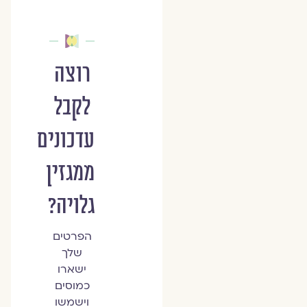
רוצה
לקבל
עדכונים
ממגזין
גלויה?
הפרטים
שלך
ישארו
כמוסים
וישמשו