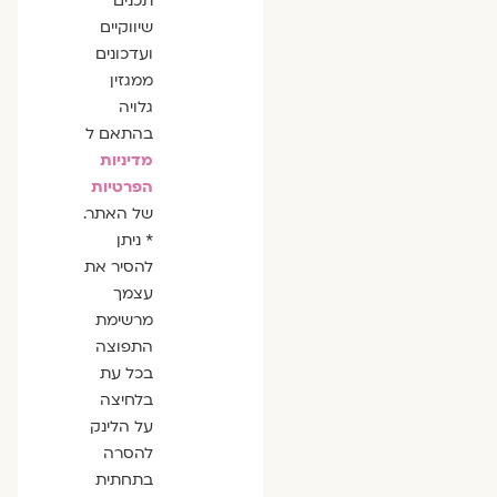
תכנים
שיווקיים
ועדכונים
ממגזין
גלויה
בהתאם ל
מדיניות
הפרטיות
של האתר.
* ניתן
להסיר את
עצמך
מרשימת
התפוצה
בכל עת
בלחיצה
על הלינק
להסרה
בתחתית