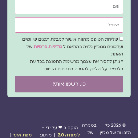
שם
אימייל
שדה
שליחת הטופס מהווה אישור לקבלת תכנים שיווקיים
הסכמה
ועדכונים ממגזין גלויה בהתאם ל
מדיניות פרטיות
של
האתר.
* ניתן להסיר את עצמך מרשימת התפוצה בכל עת
בלחיצה על הלינק להסרה בתחתית הדיוור.
כן, רשמו אותי!
© 2026 כל
במקרה
הוקם ב ❤ על ידי –
הזכויות של מגזין
של
לימונדה 2.0
| מיתוג:
מפת אתר
|