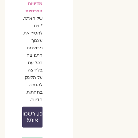
מדיניות
הפרטיות
של האתר.
* ניתן
להסיר את
עצמך
מרשימת
התפוצה
בכל עת
בלחיצה
על הלינק
להסרה
בתחתית
הדיוור.
כן, רשמו
אותי!