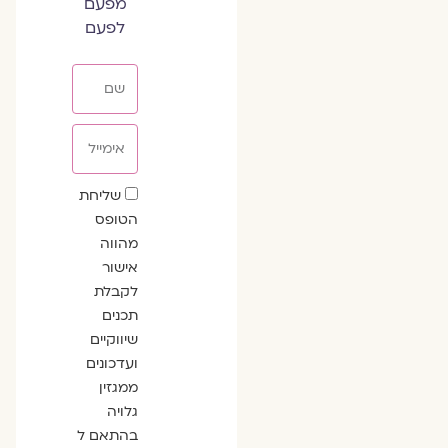
מפעם
לפעם
שם
אימייל
שדה
שליחת
הסכמה
הטופס
מהווה
אישור
לקבלת
תכנים
שיווקיים
ועדכונים
ממגזין
גלויה
בהתאם ל