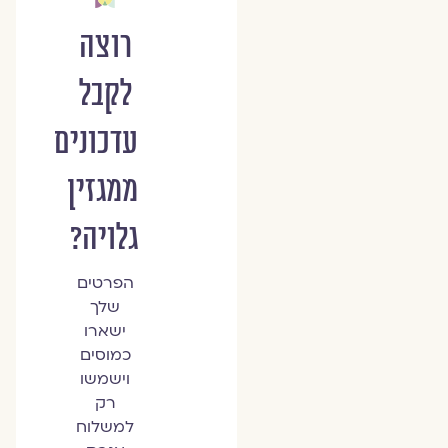
רוצה
לקבל
עדכונים
ממגזין
גלויה?
הפרטים
שלך
ישארו
כמוסים
וישמשו
רק
למשלוח