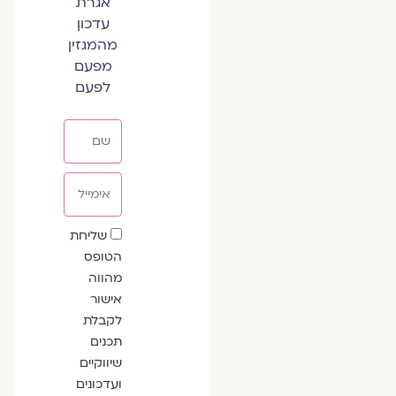
אגרת
עדכון
מהמגזין
מפעם
לפעם
שם
אימייל
שדה
שליחת
הסכמה
הטופס
מהווה
אישור
לקבלת
תכנים
שיווקיים
ועדכונים