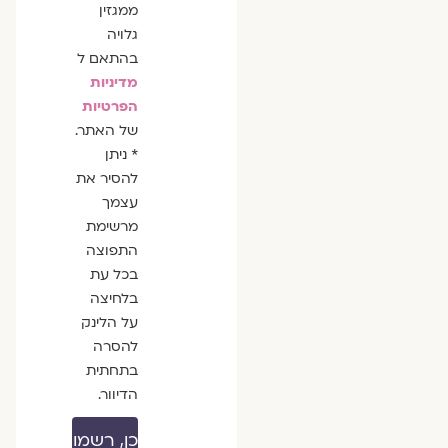
ממגזין
גלויה
בהתאם ל
מדיניות
הפרטיות
של האתר.
* ניתן
להסיר את
עצמך
מרשימת
התפוצה
בכל עת
בלחיצה
על הלינק
להסרה
בתחתית
הדיוור.
כן, רשמו