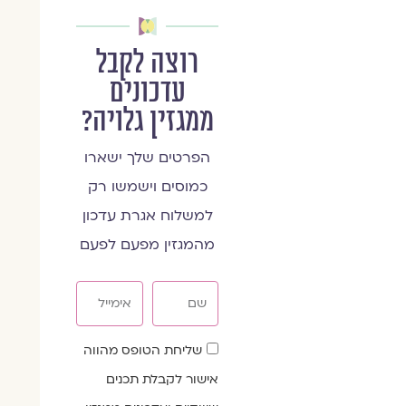
רוצה לקבל
עדכונים
ממגזין גלויה?
הפרטים שלך ישארו
כמוסים וישמשו רק
למשלוח אגרת עדכון
מהמגזין מפעם לפעם
שם
אימייל
שדה
שליחת הטופס מהווה
הסכמה
אישור לקבלת תכנים