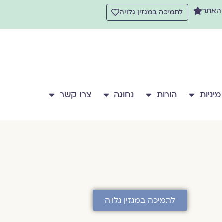
 האתר
לתמיכה במגזין גלויה
מיניות
הורות
נָחוּגָה
צרו קשר
לתמיכה במגזין גלויה