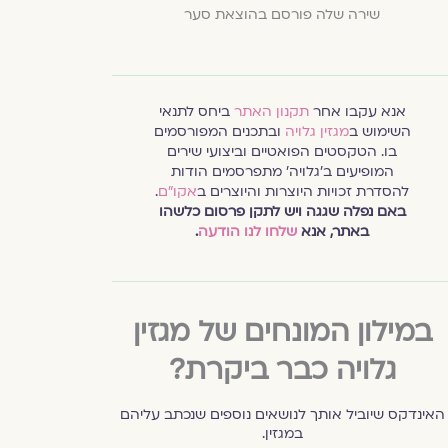
שירה שלה פורסם בהוצאת סער
אנא עקבו אחר
תקנון האתר
ביחס לתנאי
השימוש ב
מגזין גלויה
ובתכנים המפורסמים
בו. הטקסטים הפואטיים וביצועי שירים
המופיעים ב׳גלויה׳ מתפרסמים הודות
להסדרת זכויות היוצרות והיוצרים ב
אקו״ם
.
באם נפלה שגגה ויש לתקן פרסום כלשהו
באתר, אנא
שלחו לנו הודעה
.
במילון המונחים של מגזין
גלויה כבר ביקרת?
האינדקס שיוביל אותך לנושאים נוספים שנכתב עליהם
במגזין.