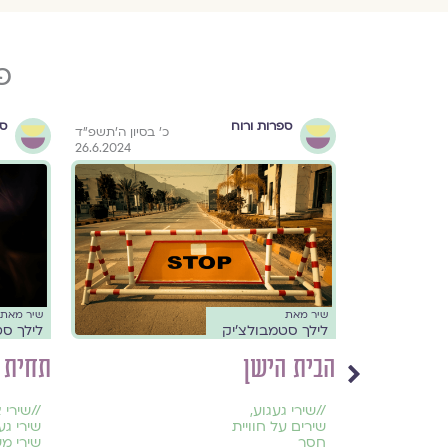
פ
ספרות ורוח
ספ
 בסיון ה׳תשפ״ד
כ׳ בסיון ה׳תשפ״ד
26.6.2024
26.6.2024
שיר מאת
שיר מאת
לילך סטמבולצ'יק
לילך סט
הבית הישן
תחית 
//
שירי געגוע
,
//
שירי 
שירים על חוויית
שירי גע
חסר
שירי מ