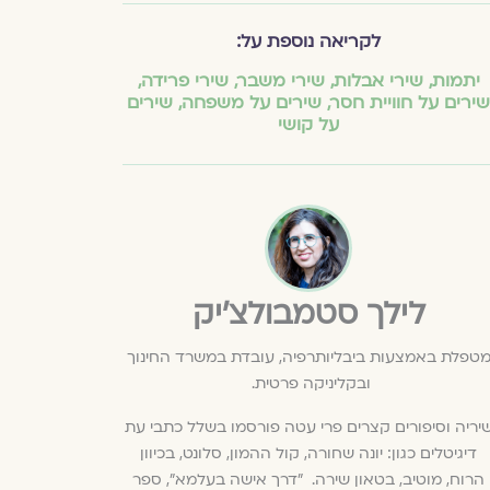
לקריאה נוספת על:
יתמות
,
שירי אבלות
,
שירי משבר
,
שירי פרידה
,
שירים על חוויית חסר
,
שירים על משפחה
,
שירים
על קושי
לילך סטמבולצ'יק
טפלת באמצעות ביבליותרפיה, עובדת במשרד החינוך
ובקליניקה פרטית.
יריה וסיפורים קצרים פרי עטה פורסמו בשלל כתבי עת
דיגיטלים כגון: יונה שחורה, קול ההמון, סלונט, בכיוון
הרוח, מוטיב, בטאון שירה. "דרך אישה בעלמא", ספר