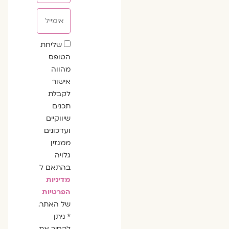
אימייל
שדה
שליחת
הסכמה
הטופס
מהווה
אישור
לקבלת
תכנים
שיווקיים
ועדכונים
ממגזין
גלויה
בהתאם ל
מדיניות
הפרטיות
של האתר.
* ניתן
להסיר את