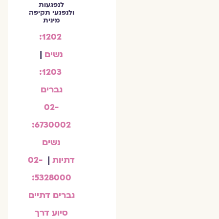
לנפגעות
ולנפגעי תקיפה
מינית
1202:
נשים
|
1203:
גברים
02-
6730002:
נשים
דתיות
|
02-
5328000:
גברים דתיים
סיוע דרך