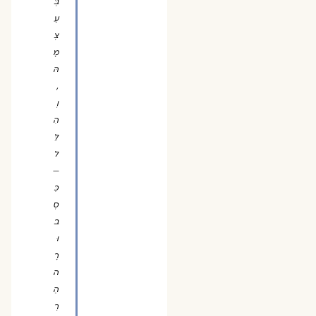
בְּ
עַ
צְ
מָ
הּ
,
וְ
הִ
לֵּ
ל
—
כִּ
סְ
ב
וּ
רָ
ה
הַ
רְ