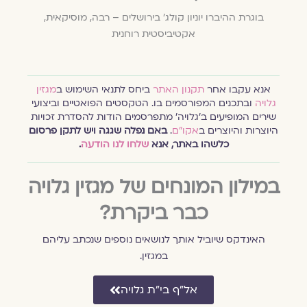
בוגרת ההיברו יוניון קולג' בירושלים – רבה, מוסיקאית,
אקטיביסטית רוחנית
אנא עקבו אחר
תקנון האתר
ביחס לתנאי השימוש ב
מגזין
גלויה
ובתכנים המפורסמים בו. הטקסטים הפואטיים וביצועי
שירים המופיעים ב׳גלויה׳ מתפרסמים הודות להסדרת זכויות
היוצרות והיוצרים ב
אקו״ם
.
באם נפלה שגגה ויש לתקן פרסום
כלשהו באתר, אנא
שלחו לנו הודעה
.
במילון המונחים של מגזין גלויה
כבר ביקרת?
האינדקס שיוביל אותך לנושאים נוספים שנכתב עליהם
במגזין.
אל״ף בי״ת גלויה