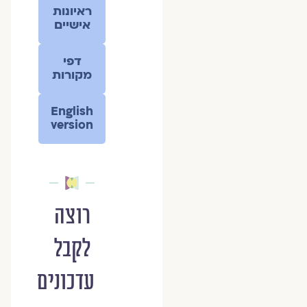
ראיונות
אישיים
דפי
מקורות
English
version
רוצה
לקבל
עדכונים