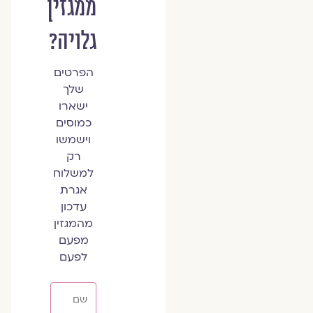
ממגזין
גלויה?
הפרטים
שלך
ישארו
כמוסים
וישמשו
רק
למשלוח
אגרת
עדכון
מהמגזין
מפעם
לפעם
שם