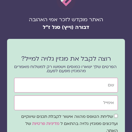
האתר מוקדש לזכר אמי האהובה
דבורה (וייץ) סגל ז"ל
רוצה לקבל את מגזין גלויה למייל?
הפרטים שלך ישארו כמוסים וישמשו רק למשלוח מאמרים
מהמגזין מפעם לפעם.
שם
אימייל
שדה
שליחת הטופס מהווה אישור לקבלת תכנים שיווקיים
הסכמה
ועדכונים ממגזין גלויה בהתאם ל
מדיניות פרטיות
של
האתר.