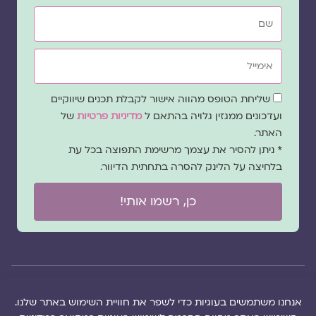
שם
אימייל
שדה
שליחת הטופס מהווה אישור לקבלת תכנים שיווקיים
הסכמה
ועדכונים ממגזין גלויה בהתאם ל
מדיניות פרטיות
של
האתר.
* ניתן להסיר את עצמך מרשימת התפוצה בכל עת
בלחיצה על הלינק להסרה בתחתית הדיוור.
כן, רשמו אותי!
© 2026 כל
במקרה
הוקם ב ❤ על ידי –
הזכויות של מגזין
של