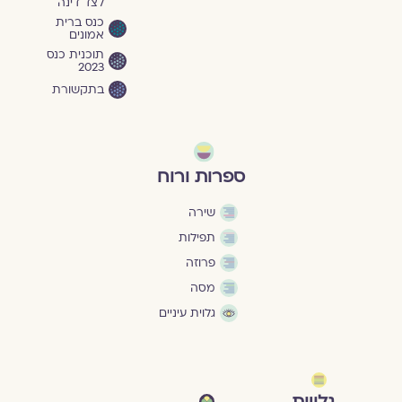
לצד דינה
כנס ברית
אמונים
תוכנית כנס
2023
בתקשורת
ספרות ורוח
שירה
תפילות
פרוזה
מסה
גלוית עיניים
גלויות