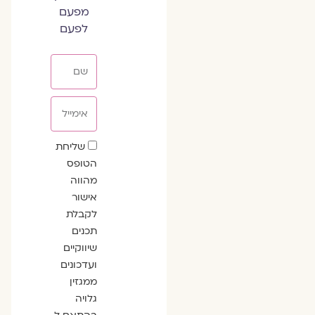
מפעם
לפעם
שם
אימייל
שדה
שליחת
הסכמה
הטופס
מהווה
אישור
לקבלת
תכנים
שיווקיים
ועדכונים
ממגזין
גלויה