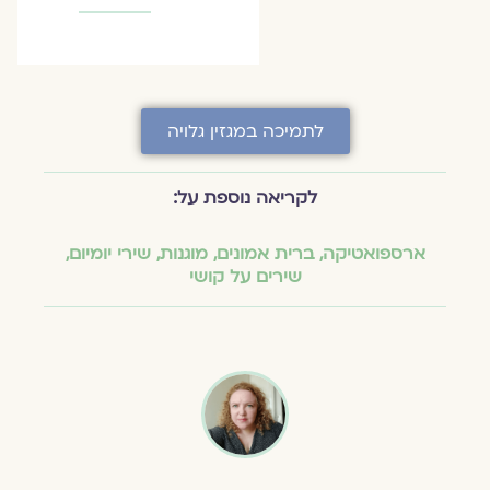
לתמיכה במגזין גלויה
לקריאה נוספת על:
ארספואטיקה
,
ברית אמונים
,
מוגנות
,
שירי יומיום
,
שירים על קושי