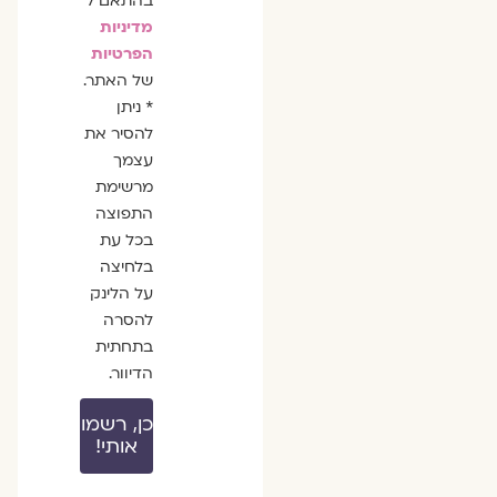
בהתאם ל
מדיניות
הפרטיות
של האתר.
* ניתן
להסיר את
עצמך
מרשימת
התפוצה
בכל עת
בלחיצה
על הלינק
להסרה
בתחתית
הדיוור.
כן, רשמו
אותי!