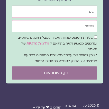
שם
אימייל
שדה
שליחת הטופס מהווה אישור לקבלת תכנים שיווקיים
הסכמה
ועדכונים ממגזין גלויה בהתאם ל
מדיניות פרטיות
של
האתר.
* ניתן להסיר את עצמך מרשימת התפוצה בכל עת
בלחיצה על הלינק להסרה בתחתית הדיוור.
כן, רשמו אותי!
© 2026 כל
במקרה
הוקם ב ❤ על ידי –