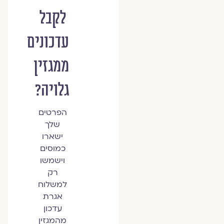
לקבל
עדכונים
ממגזין
גלויה?
הפרטים
שלך
ישארו
כמוסים
וישמשו
רק
למשלוח
אגרת
עדכון
מהמגזין