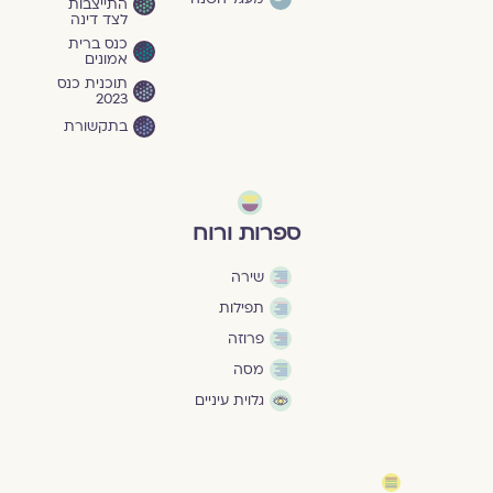
התייצבות
לצד דינה
כנס ברית
אמונים
תוכנית כנס
2023
בתקשורת
ספרות ורוח
שירה
תפילות
פרוזה
מסה
גלוית עיניים