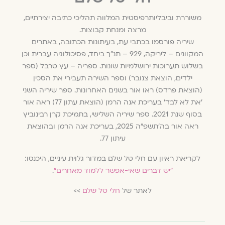
משוררת וביבליותרפיסטית המלווה תהליכי כתיבה יצירתיים,
מרצה ומנחת קבוצות.
שיריה פורסמו בכתבי עת, בעיתונות הכתובה, באתרים
המקוונים – ליריקה, 929 – תנ"ך ביחד, פסיכולוגיה עברית וכן
בשלוש תערוכות ירושלמיות שונות. ספריה – עץ טרבל (ספר
ילדים, הוצאת צנובר) וספר השירה תעבירי את הסכין
(הוצאת פרדס) ראו אור בשנים האחרונות. ספר שיריה השני
'את לא לבד' בעריכת אנה הרמן (הוצאת עתון 77) ראה אור
בסוף שנת 2021. ספר שיריה השלישי, בתמיכת קרן רבינוביץ
ראה אור בה׳תשפ"ה 2025, בעריכת אנה הרמן ובהוצאת
עיתון 77.
לקריאת ראיון עם חלי טל שלם במדור גלוית עיניים, היכנסו:
״יש דברים שאי-אפשר ללמוד מאחרים״
.
לאתר של
חלי טל שלם
>>