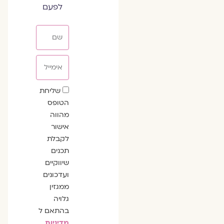
לפעם
שם
אימייל
שדה
שליחת
הסכמה
הטופס
מהווה
אישור
לקבלת
תכנים
שיווקיים
ועדכונים
ממגזין
גלויה
בהתאם ל
מדיניות