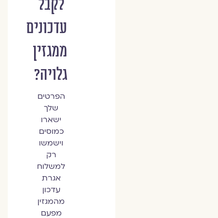
לקבל
עדכונים
ממגזין
גלויה?
הפרטים
שלך
ישארו
כמוסים
וישמשו
רק
למשלוח
אגרת
עדכון
מהמגזין
מפעם