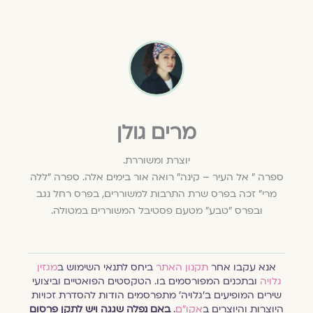
מרים גולן
יוצרת ומשוררת.
ספרה " אל העיר – קינה" רואה אור בימים אלה. ספרה "ללה
מרי" זכה בפרס שרת התרבות למשוררים, בפרס רחל נגב
ובפרס "טבע" מטעם פסטיבל המשוררים במטולה.
אנא עקבו אחר
תקנון האתר
ביחס לתנאי השימוש ב
מגזין
גלויה
ובתכנים המפורסמים בו. הטקסטים הפואטיים וביצועי
שירים המופיעים ב׳גלויה׳ מתפרסמים הודות להסדרת זכויות
היוצרות והיוצרים ב
אקו״ם
.
באם נפלה שגגה ויש לתקן פרסום