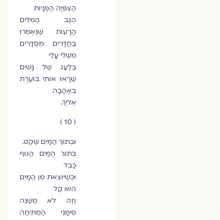
הַצִּפִּיָּה הַפְנָיוֹת
הַגַּב הַמִּלִּים
הָרָעוֹת שֶׁנֶּאֶמְרוּ
בַּחֲדָרִים מְסֻדָּרִים
מִשֶּׁלִּי עָלַי
בַּלַּעַג שֶׁל נָשִׁים
שֶׁרָאוּ אוֹתִי בּוֹעֶרֶת
בְּאַהֲבָה
אֵליֶךָ.
( 10 )
וּבְתוֹךְ הַמַּיִם שֶׁקֶט.
בְּתוֹךְ הַמַּיִם הַגּוּף
כָּבֵד
וּכְשֶׁיּוֹצֵאת מִן הַמַּיִם
הוּא קַל
וְזֶה לֹא מְשַׁנֶּה
סִימָנֵי הַמְּתִיחָה