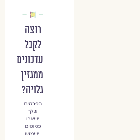
רוצה
לקבל
עדכונים
ממגזין
גלויה?
הפרטים
שלך
ישארו
כמוסים
וישמשו