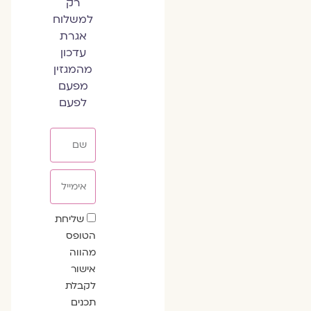
רק
למשלוח
אגרת
עדכון
מהמגזין
מפעם
לפעם
שם
אימייל
שדה
שליחת
הסכמה
הטופס
מהווה
אישור
לקבלת
תכנים