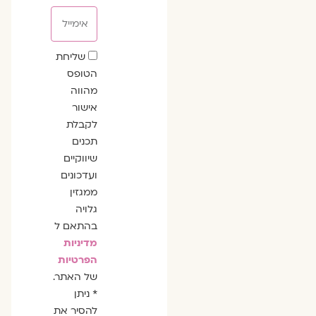
אימייל
שדה
שליחת
הסכמה
הטופס
מהווה
אישור
לקבלת
תכנים
שיווקיים
ועדכונים
ממגזין
גלויה
בהתאם ל
מדיניות
הפרטיות
של האתר.
* ניתן
להסיר את