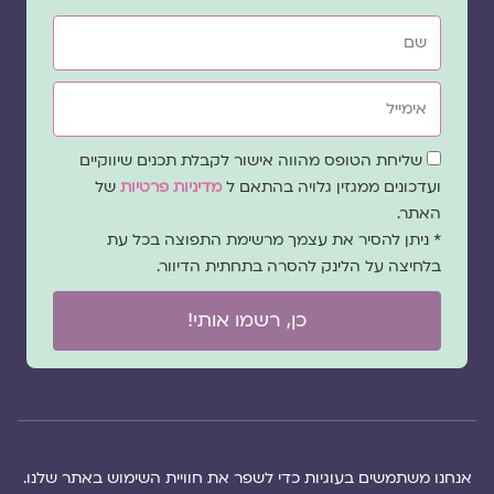
שם
אימייל
שדה
שליחת הטופס מהווה אישור לקבלת תכנים שיווקיים
הסכמה
ועדכונים ממגזין גלויה בהתאם ל
מדיניות פרטיות
של
האתר.
* ניתן להסיר את עצמך מרשימת התפוצה בכל עת
בלחיצה על הלינק להסרה בתחתית הדיוור.
כן, רשמו אותי!
© 2026 כל
במקרה
הוקם ב ❤ על ידי –