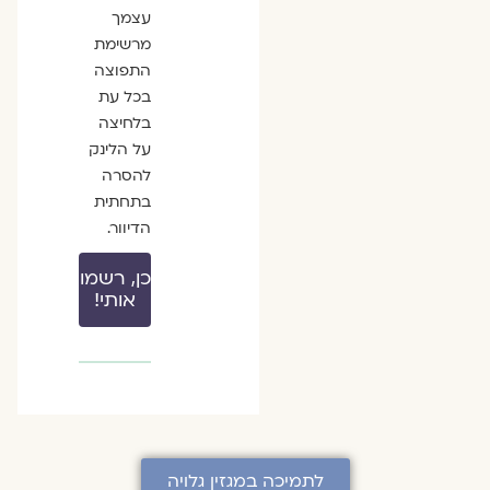
עצמך
מרשימת
התפוצה
בכל עת
בלחיצה
על הלינק
להסרה
בתחתית
הדיוור.
כן, רשמו
אותי!
לתמיכה במגזין גלויה