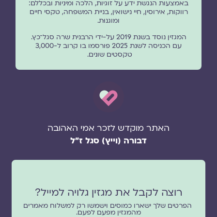
באמצעות הנגשת ידע על זוגיות, הלכה ומיניות ובכללם:
רווקות, אירוסין, חיי נישואין, בניית המשפחה, טקסי חיים
ומוגנוּת.
המגזין נוסד בשנת 2019 על-ידי הרבנית שרה סגל־כץ.
עם הכניסה לשנת 2025 פורסמו בו קרוב ל-3,000
טקסטים שונים.
האתר מוקדש לזכר אמי האהובה
דבורה (וייץ) סגל ז"ל
רוצה לקבל את מגזין גלויה למייל?
הפרטים שלך ישארו כמוסים וישמשו רק למשלוח מאמרים
מהמגזין מפעם לפעם.