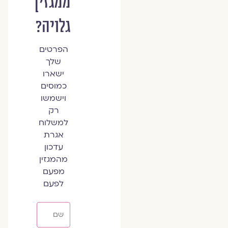
ממגזין
גלויה?
הפרטים
שלך
ישארו
כמוסים
וישמשו
רק
למשלוח
אגרת
עדכון
מהמגזין
מפעם
לפעם
שם