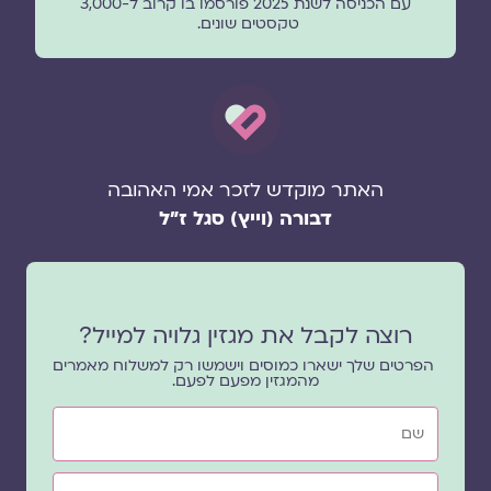
עם הכניסה לשנת 2025 פורסמו בו קרוב ל-3,000
טקסטים שונים.
האתר מוקדש לזכר אמי האהובה
דבורה (וייץ) סגל ז"ל
רוצה לקבל את מגזין גלויה למייל?
הפרטים שלך ישארו כמוסים וישמשו רק למשלוח מאמרים
מהמגזין מפעם לפעם.
שם
אימייל