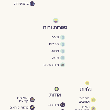
בתקשורת
ספרות ורוח
שירה
תפילות
פרוזה
מסה
גלוית עיניים
גלויות
אודות
המלצות
כותבות
קריאה
וכותבים
גלוית לב
גלויות
קולות קוראים