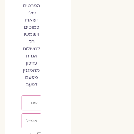
הפרטים
שלך
ישארו
כמוסים
וישמשו
רק
למשלוח
אגרת
עדכון
מהמגזין
מפעם
לפעם
שם
אימייל