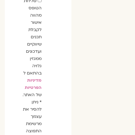
שדה
שליחת
הסכמה
הטופס
מהווה
אישור
לקבלת
תכנים
שיווקיים
ועדכונים
ממגזין
גלויה
בהתאם ל
מדיניות
הפרטיות
של האתר.
* ניתן
להסיר את
עצמך
מרשימת
התפוצה