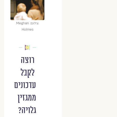
צילום: Meghan
Holmes
רוצה
לקבל
עדכונים
ממגזין
גלויה?