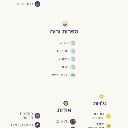
בתקשורת
ספרות ורוח
שירה
תפילות
פרוזה
מסה
גלוית עיניים
גלויות
אודות
המלצות
כותבות
קריאה
וכותבים
גלוית לב
גלויות
קולות קוראים