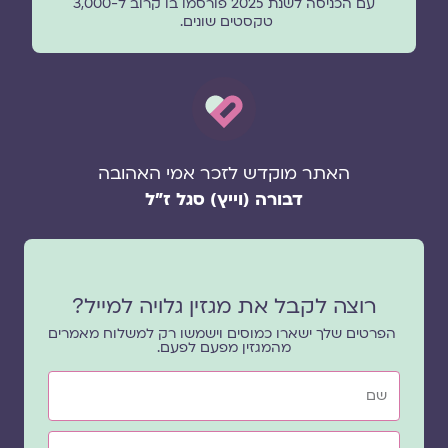
עם הכניסה לשנת 2025 פורסמו בו קרוב ל-3,000
טקסטים שונים.
האתר מוקדש לזכר אמי האהובה
דבורה (וייץ) סגל ז"ל
רוצה לקבל את מגזין גלויה למייל?
הפרטים שלך ישארו כמוסים וישמשו רק למשלוח מאמרים
מהמגזין מפעם לפעם.
שם
אימייל