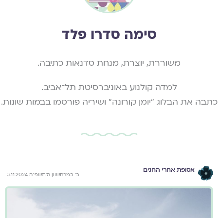
סימה סדרו פלד
משוררת, יוצרת, מנחת סדנאות כתיבה.
למדה קולנוע באוניברסיטת תל־אביב.
כתבה את הבלוג ״יומן קורונה״ ושיריה פורסמו בבמות שונות.
אסופת אחרי החגים
ב׳ במרחשוון ה׳תשפ״ה 3.11.2024