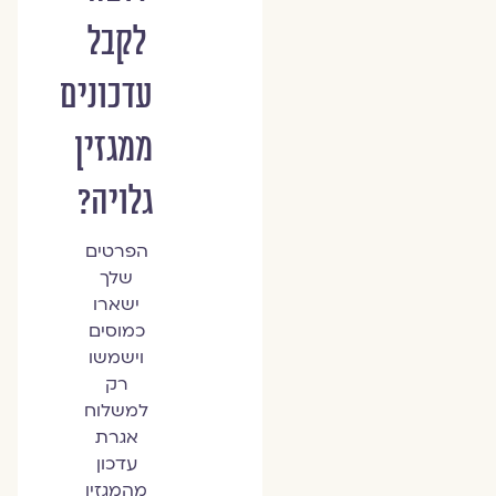
לקבל
עדכונים
ממגזין
גלויה?
הפרטים
שלך
ישארו
כמוסים
וישמשו
רק
למשלוח
אגרת
עדכון
מהמגזין