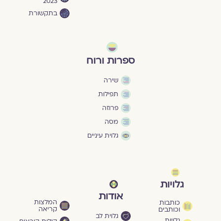
2023
בתקשורת
ספרות ורוח
שירה
תפילות
פרוזה
מסה
גלוית עיניים
גלויות
אודות
המלצות
כותבות
קריאה
וכותבים
גלוית לב
גלויות