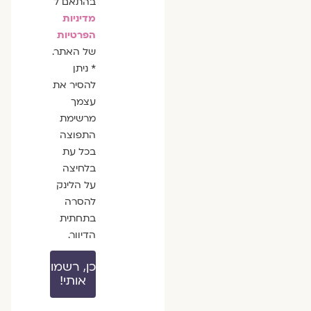
בהתאם ל
מדיניות
הפרטיות
של האתר.
* ניתן
להסיר את
עצמך
מרשימת
התפוצה
בכל עת
בלחיצה
על הלינק
להסרה
בתחתית
הדיוור.
כן, רשמו
אותי!