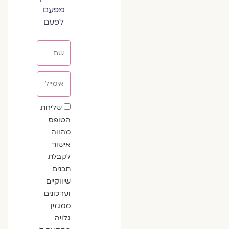
מפעם
לפעם
שם
אימייל
שדה
שליחת
הסכמה
הטופס
מהווה
אישור
לקבלת
תכנים
שיווקיים
ועדכונים
ממגזין
גלויה