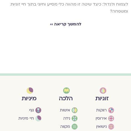
לצמוח ולגדול: כיצד שיטה זו מהווה כלי מסייע וחיוני בתוך חיי זוגיות
ומשפחה?
להמשך קריאה ››
מיניות
זוגיות
הלכה
גוף
רווקות
אישות
חיי מיניות
אירוסין
נידה
נישואין
מקווה