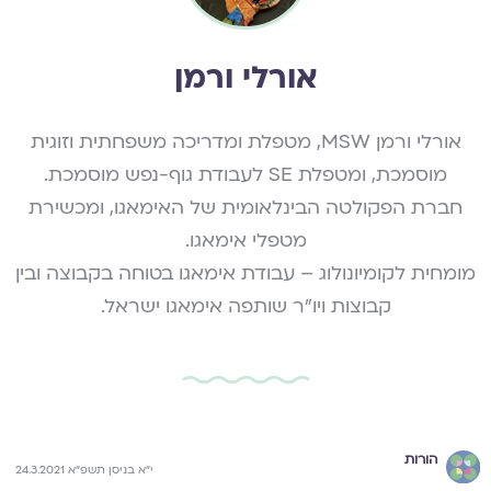
אורלי ורמן
אורלי ורמן MSW, מטפלת ומדריכה משפחתית וזוגית
מוסמכת, ומטפלת SE לעבודת גוף-נפש מוסמכת.
חברת הפקולטה הבינלאומית של האימאגו, ומכשירת
מטפלי אימאגו.
מומחית לקומיונולוג – עבודת אימאגו בטוחה בקבוצה ובין
קבוצות ויו״ר שותפה אימאגו ישראל.
הורות
י"א בניסן תשפ"א 24.3.2021