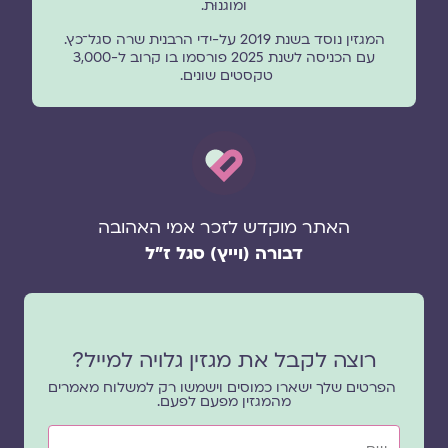
ומוגנוּת.
המגזין נוסד בשנת 2019 על-ידי הרבנית שרה סגל־כץ.
עם הכניסה לשנת 2025 פורסמו בו קרוב ל-3,000
טקסטים שונים.
האתר מוקדש לזכר אמי האהובה
דבורה (וייץ) סגל ז"ל
רוצה לקבל את מגזין גלויה למייל?
הפרטים שלך ישארו כמוסים וישמשו רק למשלוח מאמרים
מהמגזין מפעם לפעם.
שם