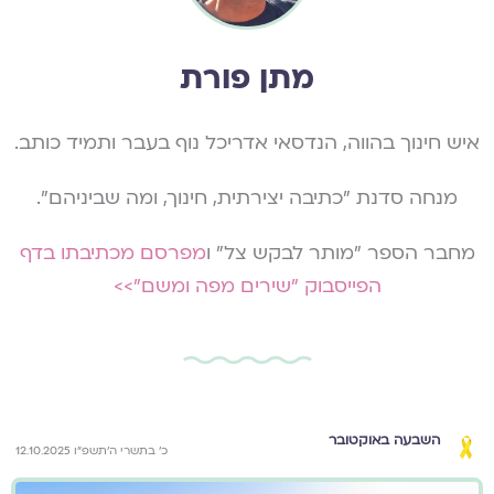
מתן פורת
איש חינוך בהווה, הנדסאי אדריכל נוף בעבר ותמיד כותב.
מנחה סדנת "כתיבה יצירתית, חינוך, ומה שביניהם".
מחבר הספר "מותר לבקש צל" ו
מפרסם מכתיבתו בדף
הפייסבוק ״שירים מפה ומשם״>>
השבעה באוקטובר
כ׳ בתשרי ה׳תשפ״ו 12.10.2025