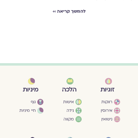
להמשך קריאה ››
מיניות
זוגיות
הלכה
גוף
רווקות
אישות
חיי מיניות
אירוסין
נידה
נישואין
מקווה