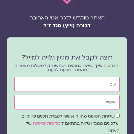
האתר מוקדש לזכר אמי האהובה
דבורה (וייץ) סגל ז"ל
רוצה לקבל את מגזין גלויה למייל?
הפרטים שלך ישארו כמוסים וישמשו רק למשלוח מאמרים
מהמגזין מפעם לפעם.
שם
אימייל
שדה
שליחת הטופס מהווה אישור לקבלת תכנים שיווקיים
הסכמה
ועדכונים ממגזין גלויה בהתאם ל
מדיניות פרטיות
של
האתר.