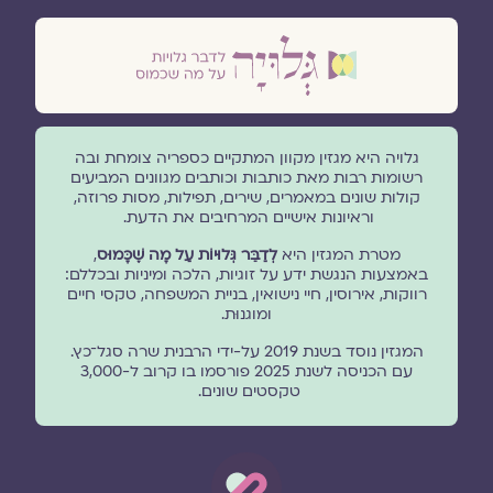
גלויה היא מגזין מקוון המתקיים כספריה צומחת ובה
רשומות רבות מאת כותבות וכותבים מגוונים המביעים
קולות שונים במאמרים, שירים, תפילות, מסות פרוזה,
וראיונות אישיים המרחיבים את הדעת.
מטרת המגזין היא
לְדַבֵּר גְּלוּיוֹת עַל מָה שֶׁכָּמוּס
,
באמצעות הנגשת ידע על זוגיות, הלכה ומיניות ובכללם:
רווקות, אירוסין, חיי נישואין, בניית המשפחה, טקסי חיים
ומוגנוּת.
המגזין נוסד בשנת 2019 על-ידי הרבנית שרה סגל־כץ.
עם הכניסה לשנת 2025 פורסמו בו קרוב ל-3,000
טקסטים שונים.