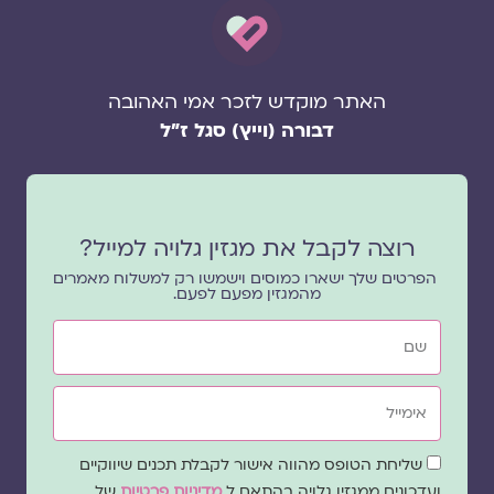
האתר מוקדש לזכר אמי האהובה
דבורה (וייץ) סגל ז"ל
רוצה לקבל את מגזין גלויה למייל?
הפרטים שלך ישארו כמוסים וישמשו רק למשלוח מאמרים
מהמגזין מפעם לפעם.
שם
אימייל
שדה
שליחת הטופס מהווה אישור לקבלת תכנים שיווקיים
הסכמה
ועדכונים ממגזין גלויה בהתאם ל
מדיניות פרטיות
של