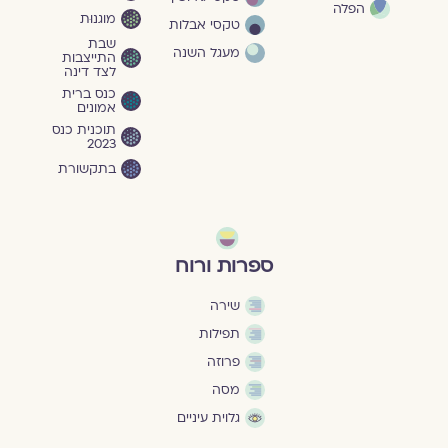
הפלה
מוגנוּת
טקסי אבלות
שבת
מעגל השנה
התייצבות
לצד דינה
כנס ברית
אמונים
תוכנית כנס
2023
בתקשורת
ספרות ורוח
שירה
תפילות
פרוזה
מסה
גלוית עיניים