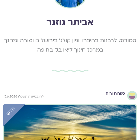
אביתר גוזנר
סטודנט לרבנות בהיברו יוניון קולג׳ בירושלים ומורה ומחנך
במרכז חינוך ליאו בק בחיפה
ספרות ורוח
י״ח בסיון ה׳תשפ״ו 3.6.2026