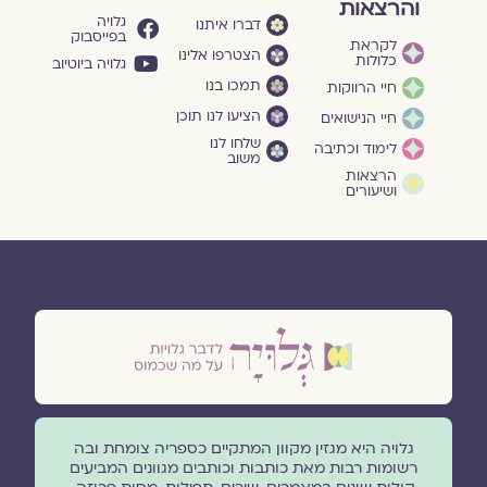
והרצאות
גלויה
דברו איתנו
בפייסבוק
לקראת
הצטרפו אלינו
כלולות
גלויה ביוטיוב
תמכו בנו
חיי הרווקות
הציעו לנו תוכן
חיי הנישואים
שלחו לנו
לימוד וכתיבה
משוב
הרצאות
ושיעורים
גלויה היא מגזין מקוון המתקיים כספריה צומחת ובה
רשומות רבות מאת כותבות וכותבים מגוונים המביעים