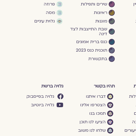
ן
שירים ותפילות
פרוזה
ראיונות
מסה
מוגנוּת
גלוית עיניים
שבת התייצבות לצד
דינה
כנס ברית אמונים
תוכנית כנס 2023
בתקשורת
ת
תהיו בקשר
גלויה ברשת
לות
דברו איתנו
גלויה בפייסבוק
הצטרפו אלינו
גלויה ביוטיוב
ם
תמכו בנו
ה
הציעו לנו תוכן
עורים
שלחו לנו משוב