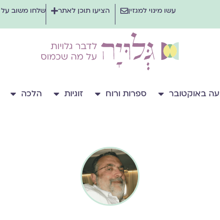
עשו מינוי למגזין
הציעו תוכן לאתר
שלחו משוב על
ה באוקטובר
ספרות ורוח
זוגיות
הלכה