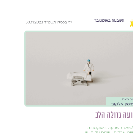
השבעה באוקטובר
י״ז בכסלו תשפ״ד 30.11.2023
יר מאת
נימין אלקובי
ועה גדולה הלב
/
מאז השבעה באוקטובר
,
ירי אבלות
,
שירים על קושי