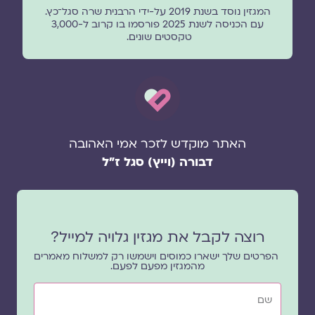
המגזין נוסד בשנת 2019 על-ידי הרבנית שרה סגל־כץ.
עם הכניסה לשנת 2025 פורסמו בו קרוב ל-3,000
טקסטים שונים.
האתר מוקדש לזכר אמי האהובה
דבורה (וייץ) סגל ז"ל
רוצה לקבל את מגזין גלויה למייל?
הפרטים שלך ישארו כמוסים וישמשו רק למשלוח מאמרים
מהמגזין מפעם לפעם.
שם