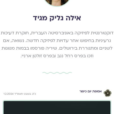
אילה גליק מגיד
דוקטורנטית לפיזיקה באוניברסיטה העברית, חוקרת דעיכות
גרעיניות בחיפוש אחר עדויות לפיזיקה חדשה. נשואה, אם
לשניים ומתגוררת בירושלים. שיריה פורסמו בבמות מגוונות
וזכו בפרס רחל נגב ובפרס זולטן ארניי.
אסופת יום כיפור
כ״ב בשבט תשפ״ד 1.2.2024