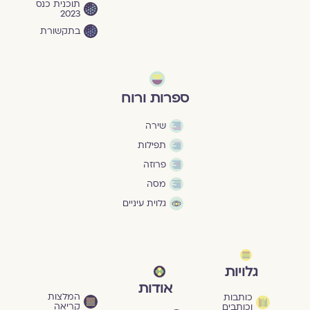
תוכנית כנס
2023
בתקשורת
ספרות ורוח
שירה
תפילות
פרוזה
מסה
גלוית עיניים
גלויות
אודות
המלצות
כותבות
קריאה
וכותבים