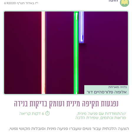
הלכה
י"ז באלול תש"ף 6.9.2020
גלויה מארחת
אלומה פלורסהיים דור
נפגעות תקיפה מינית ועומק בדיקות בנידה
//
התמודדות עם פגיעה מינית
,
⏱️ 6 דקות קריאה
מראות וכתמים
,
שמירת הלכה
הצעה הלכתית עבור נשים שעברו פגיעה מינית וסובלות מקושי נפשי,