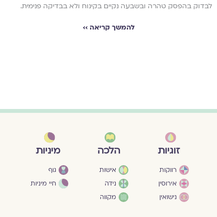
לבדוק בהפסק טהרה ובשבעה נקיים בקינוח ולא בבדיקה פנימית.
להמשך קריאה ››
מיניות
זוגיות
הלכה
גוף
רווקות
אישות
חיי מיניות
אירוסין
נידה
נישואין
מקווה