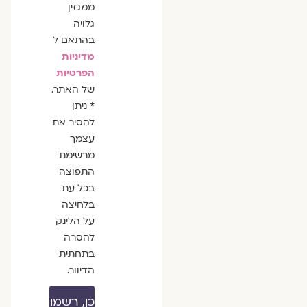
ממגזין
גלויה
בהתאם ל
מדיניות
הפרטיות
של האתר.
* ניתן
להסיר את
עצמך
מרשימת
התפוצה
בכל עת
בלחיצה
על הלינק
להסרה
בתחתית
הדיוור.
כן, רשמו