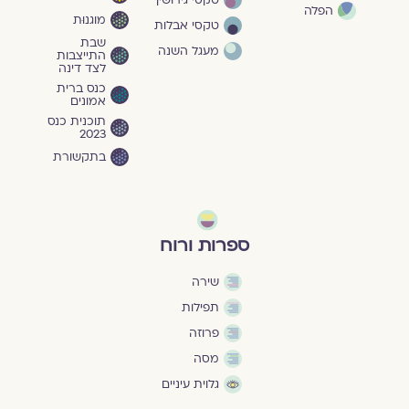
הפלה
מוגנוּת
טקסי אבלות
שבת
מעגל השנה
התייצבות
לצד דינה
כנס ברית
אמונים
תוכנית כנס
2023
בתקשורת
ספרות ורוח
שירה
תפילות
פרוזה
מסה
גלוית עיניים