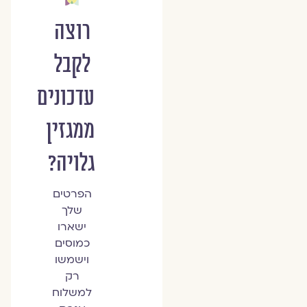
רוצה
לקבל
עדכונים
ממגזין
גלויה?
הפרטים
שלך
ישארו
כמוסים
וישמשו
רק
למשלוח