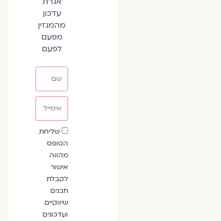
אגרת
עדכון
מהמגזין
מפעם
לפעם
שם
אימייל
שדה
שליחת
הסכמה
הטופס
מהווה
אישור
לקבלת
תכנים
שיווקיים
ועדכונים