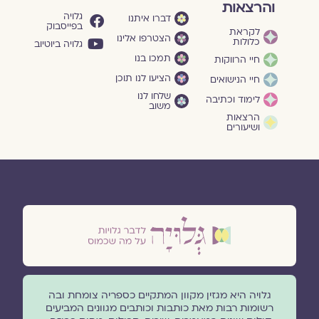
והרצאות
גלויה
דברו איתנו
בפייסבוק
לקראת
הצטרפו אלינו
כלולות
גלויה ביוטיוב
תמכו בנו
חיי הרווקות
הציעו לנו תוכן
חיי הנישואים
שלחו לנו
לימוד וכתיבה
משוב
הרצאות
ושיעורים
גלויה היא מגזין מקוון המתקיים כספריה צומחת ובה
רשומות רבות מאת כותבות וכותבים מגוונים המביעים