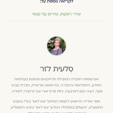
לקריאה נוספת על:
שירי רווקות
,
שירים על קושי
סִלעית לזר
אגרונומית-חוקרת המובילה פרוייקטים מגוונים בעולמות
המדע, החקלאות והחברה. בת מושב שרשרת, חברת קבוץ
סעד. רעיה ואם לארבעה. כלת פרס אורי צבי גרינברג לשירה.
ספר שיריה הראשון
'רקמת הניתוק'
יצא לאור בט"ו בשבט
התשע"ט,
'והעולם במסלולו הנודע'
יצא לאור בקיץ התשפ"א,