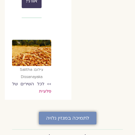
אותי!
צילום: Salitha
Dissanayaka
>> לכל השירים של
סִלעית
לתמיכה במגזין גלויה