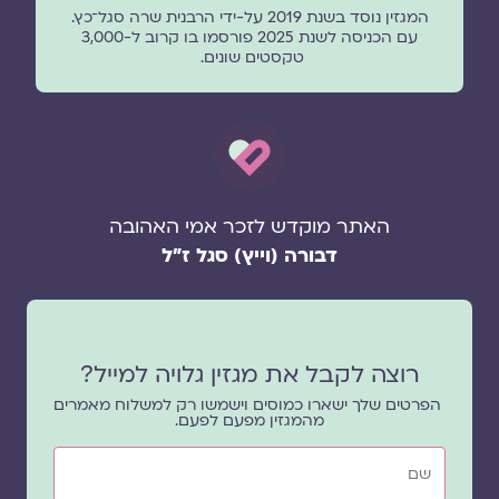
המגזין נוסד בשנת 2019 על-ידי הרבנית שרה סגל־כץ.
עם הכניסה לשנת 2025 פורסמו בו קרוב ל-3,000
טקסטים שונים.
האתר מוקדש לזכר אמי האהובה
דבורה (וייץ) סגל ז"ל
רוצה לקבל את מגזין גלויה למייל?
הפרטים שלך ישארו כמוסים וישמשו רק למשלוח מאמרים
מהמגזין מפעם לפעם.
שם