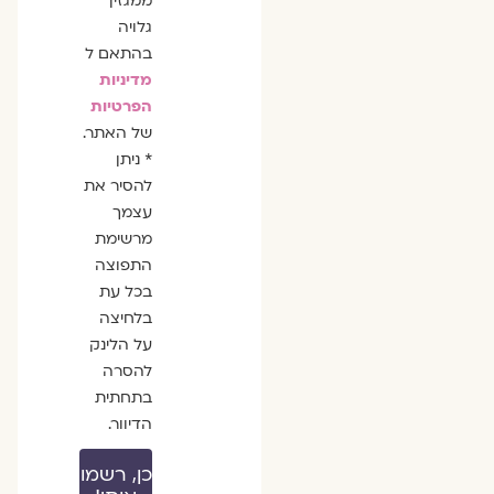
ממגזין
גלויה
בהתאם ל
מדיניות
הפרטיות
של האתר.
* ניתן
להסיר את
עצמך
מרשימת
התפוצה
בכל עת
בלחיצה
על הלינק
להסרה
בתחתית
הדיוור.
כן, רשמו