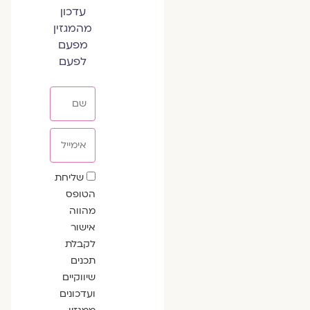
עדכון
מהמגזין
מפעם
לפעם
שם
אימייל
שדה
שליחת
הסכמה
הטופס
מהווה
אישור
לקבלת
תכנים
שיווקיים
ועדכונים