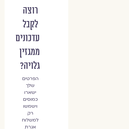
רוצה
לקבל
עדכונים
ממגזין
גלויה?
הפרטים
שלך
ישארו
כמוסים
וישמשו
רק
למשלוח
אגרת