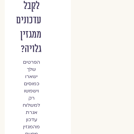
לקבל
עדכונים
ממגזין
גלויה?
הפרטים
שלך
ישארו
כמוסים
וישמשו
רק
למשלוח
אגרת
עדכון
מהמגזין
מפעם