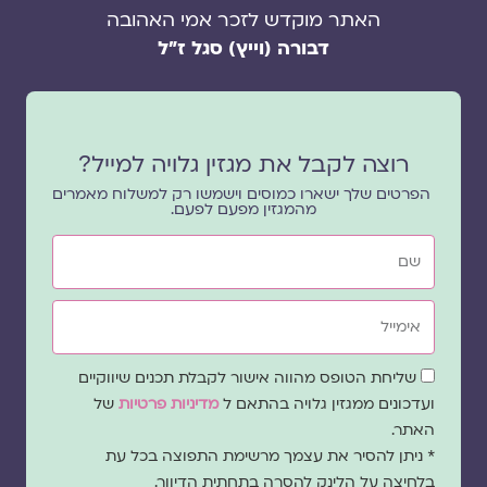
האתר מוקדש לזכר אמי האהובה
דבורה (וייץ) סגל ז"ל
רוצה לקבל את מגזין גלויה למייל?
הפרטים שלך ישארו כמוסים וישמשו רק למשלוח מאמרים
מהמגזין מפעם לפעם.
שם
אימייל
שדה
שליחת הטופס מהווה אישור לקבלת תכנים שיווקיים
הסכמה
ועדכונים ממגזין גלויה בהתאם ל
מדיניות פרטיות
של
האתר.
* ניתן להסיר את עצמך מרשימת התפוצה בכל עת
בלחיצה על הלינק להסרה בתחתית הדיוור.