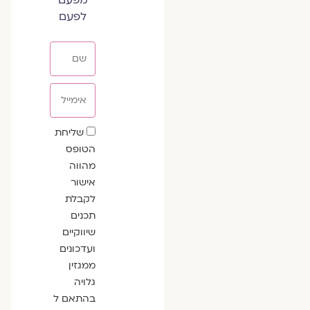
לפעם
שם
אימייל
שדה
שליחת
הסכמה
הטופס
מהווה
אישור
לקבלת
תכנים
שיווקיים
ועדכונים
ממגזין
גלויה
בהתאם ל