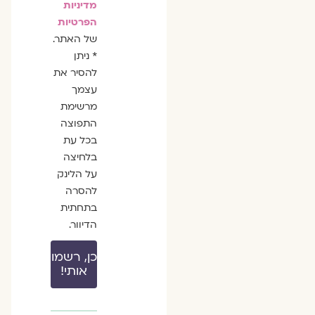
מדיניות
הפרטיות
של האתר.
* ניתן
להסיר את
עצמך
מרשימת
התפוצה
בכל עת
בלחיצה
על הלינק
להסרה
בתחתית
הדיוור.
כן, רשמו
אותי!