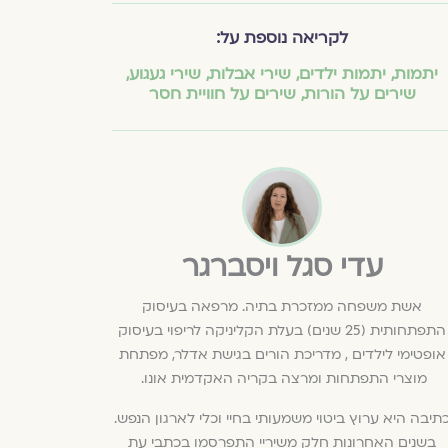
לקריאה נוספת על:
יתמות
,
יתמות ילדים
,
שירי אבלות
,
שירי געגוע
,
שירים על הורות
,
שירים על חוויית חסר
עדי סגל ויסברגר
אשת משפחה ממזכרת בתיה. מרפאה בעיסוק
התפתחותית (25 שנים) בעלת הקליניקה לריפוי בעיסוק
אופטימי לילדים , מדריכת הורים בגישת אדלר, מפתחת
מוצרי התפתחות ומרצה בקריה האקדמית אונו.
תיבה היא ערוץ ביטוי משמעותי בחיי וכלי לארגון הנפש.
בשנים האחרונות חלק משיריי התפרסמו בכתבי עת