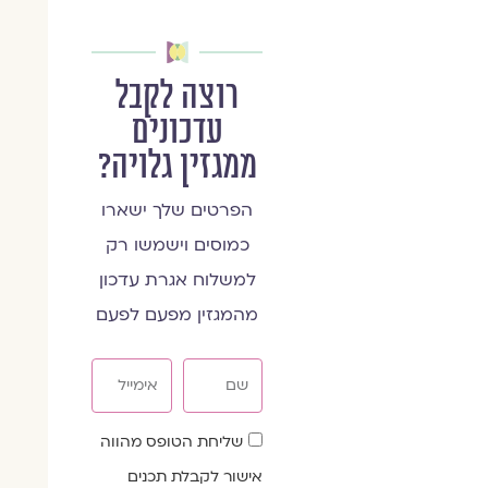
רוצה לקבל
עדכונים
ממגזין גלויה?
הפרטים שלך ישארו
כמוסים וישמשו רק
למשלוח אגרת עדכון
מהמגזין מפעם לפעם
שם
אימייל
שדה
שליחת הטופס מהווה
הסכמה
אישור לקבלת תכנים