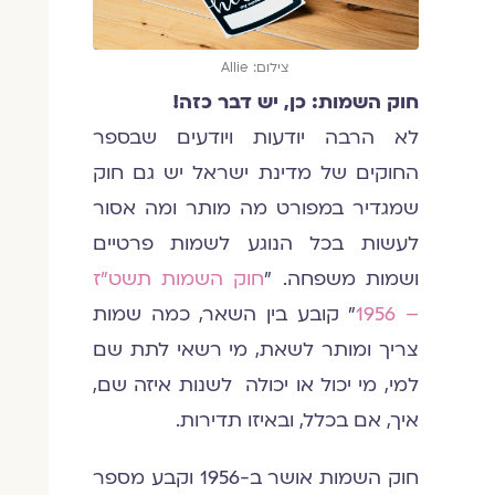
צילום: Allie
חוק השמות: כן, יש דבר כזה!
לא הרבה יודעות ויודעים שבספר
החוקים של מדינת ישראל יש גם חוק
שמגדיר במפורט מה מותר ומה אסור
לעשות בכל הנוגע לשמות פרטיים
ושמות משפחה. "
חוק השמות תשט"ז
– 1956
" קובע בין השאר, כמה שמות
צריך ומותר לשאת, מי רשאי לתת שם
למי, מי יכול או יכולה לשנות איזה שם,
איך, אם בכלל, ובאיזו תדירות.
חוק השמות אושר ב-1956 וקבע מספר