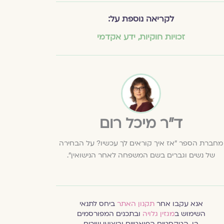
לקריאה נוספת על:
זכויות חוקיות
,
ידע אקדמי
ד״ר מיכל רום
מחברת הספר "אז איך קוראים לך עכשיו? על הבחירה
של נשים וגברים בשם המשפחה לאחר הנישואין".
אנא עקבו אחר
תקנון האתר
ביחס לתנאי
השימוש ב
מגזין גלויה
ובתכנים המפורסמים
בו. הטקסטים הפואטיים וביצועי שירים