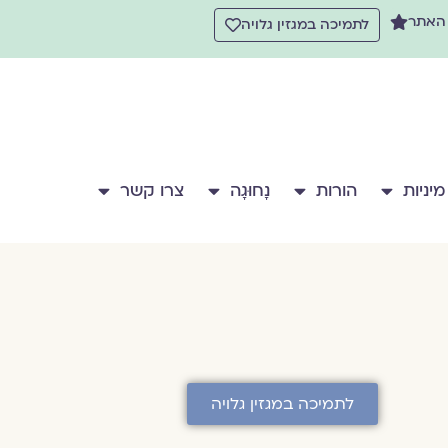
 האתר
לתמיכה במגזין גלויה
מיניות
הורות
נָחוּגָה
צרו קשר
לתמיכה במגזין גלויה