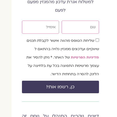
למשלוח אגרת עדכון מהמגזין מפעם
לפעם
שם
אימייל
שדה
שליחת הטופס מהווה אישור לקבלת תכנים
הסכמה
שיווקיים ועדכונים ממגזין גלויה בהתאם ל
מדיניות הפרטיות
של האתר. * ניתן להסיר את
עצמך מרשימת התפוצה בכל עת בלחיצה על
הלינק להסרה בתחתית הדיוור.
כן, רשמו אותי!
דיונים נוקבים התנהלו על נוסח זה