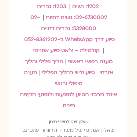
1202: נשים
|
1203: גברים
02-6730002: נשים דתיות
|
02-
5328000: גברים דתיים
סיוע דרך WhatsApp ב-052-8361202
|
קולמילה – צ'אט סיוע אנונימי
מענה רפואי ראשוני
|
הליך פלילי והליך
אזרחי
|
סיוע וליווי בהליך הפלילי
|
מענה
טיפולי ורגשי
איגוד מרכזי הסיוע לנפגעות ולנפגעי תקיפה
מינית
שאלון זיהוי למצבי סיכון
שאלון אנונימי של משרד הרווחה שנכתב