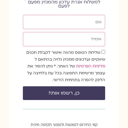
למשלוח אגרת עדכון מהמגזין מפעם
לפעם
שם
אימייל
שדה
שליחת הטופס מהווה אישור לקבלת תכנים
הסכמה
שיווקיים ועדכונים ממגזין גלויה בהתאם ל
מדיניות הפרטיות
של האתר. * ניתן להסיר את
עצמך מרשימת התפוצה בכל עת בלחיצה על
הלינק להסרה בתחתית הדיוור.
כן, רשמו אותי!
קווי החירום לנפגעות ולנפגעי תקיפה מינית