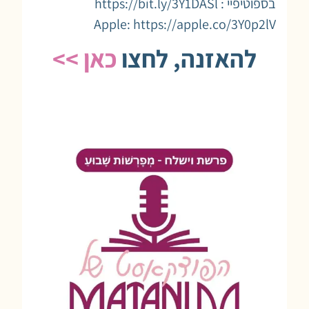
בספוטיפיי : https://bit.ly/3Y1DASl
Apple: https://apple.co/3Y0p2lV
להאזנה, לחצו
כאן >>