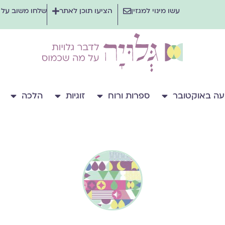
עשו מינוי למגזין
הציעו תוכן לאתר
שלחו משוב על
ה באוקטובר
ספרות ורוח
זוגיות
הלכה