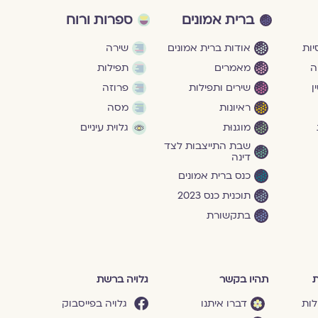
ברית אמונים
ספרות ורוח
ות
אודות ברית אמונים
שירה
ה
מאמרים
תפילות
ן
שירים ותפילות
פרוזה
ראיונות
מסה
מוגנוּת
גלוית עיניים
שבת התייצבות לצד
דינה
כנס ברית אמונים
תוכנית כנס 2023
בתקשורת
ת
תהיו בקשר
גלויה ברשת
לות
דברו איתנו
גלויה בפייסבוק