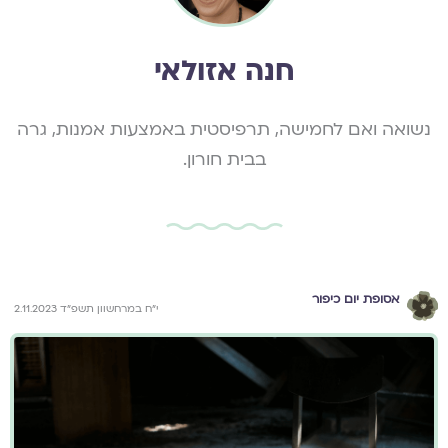
חנה אזולאי
נשואה ואם לחמישה, תרפיסטית באמצעות אמנות, גרה
בבית חורון.
אסופת יום כיפור
י״ח במרחשוון תשפ״ד 2.11.2023