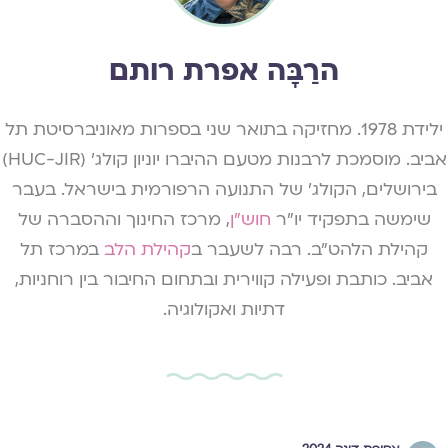
הרַבָּה אפרת רותם
ילידת 1978. מחזיקה בתואר שני בספרות מאוניברסיטת תל
אביב. מוסמכת לרבנות מטעם ההיברו יוניון קולג' (HUC-JIR)
בירושלים, הקולג' של התנועה הרפורמית בישראל. בעבר
שימשה בתפקיד יו"ר
חוש"ן
, מרכז החינוך וההסברה של
קהילת הלהט"ב. רבה לשעבר ב
קהילת הלב
במרכז תל
אביב. כותבת ופעילה קווירית ובתחום החיבור בין רוחניות,
דתיות ואקולוגיה.