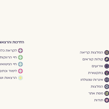
הדרכות והרצאו
לקראת כלו
המלצות קריאה
חיי הרווקות
קולות קוראים
חיי הנישואי
אירועים
לימוד וכתיב
בתקשורת
הרצאות ושי
איגרות שנשלחו
המלצות
מפת אתר
תודות