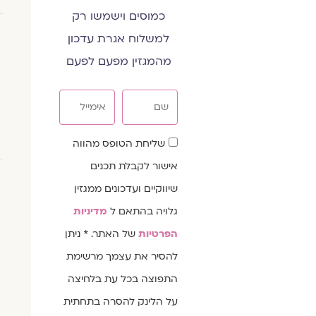
כמוסים וישמשו רק
למשלוח אגרת עדכון
מהמגזין מפעם לפעם
שם
אימייל
שדה
שליחת הטופס מהווה
הסכמה
אישור לקבלת תכנים
שיווקיים ועדכונים ממגזין
גלויה בהתאם ל
מדיניות
הפרטיות
של האתר. * ניתן
להסיר את עצמך מרשימת
התפוצה בכל עת בלחיצה
על הלינק להסרה בתחתית