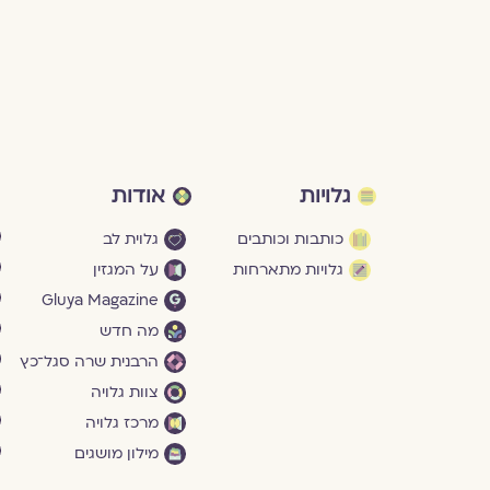
גלויות
אודות
כותבות וכותבים
גלוית לב
גלויות מתארחות
על המגזין
Gluya Magazine
מה חדש
הרבנית שרה סגל־כץ
צוות גלויה
מרכז גלויה
מילון מושגים