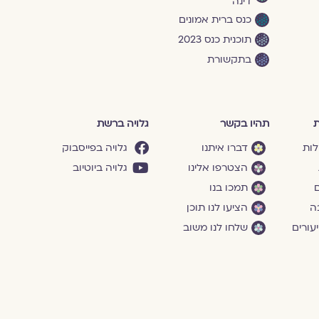
דינה
כנס ברית אמונים
תוכנית כנס 2023
בתקשורת
ת
תהיו בקשר
גלויה ברשת
לות
דברו איתנו
גלויה בפייסבוק
הצטרפו אלינו
גלויה ביוטיוב
ם
תמכו בנו
ה
הציעו לנו תוכן
עורים
שלחו לנו משוב