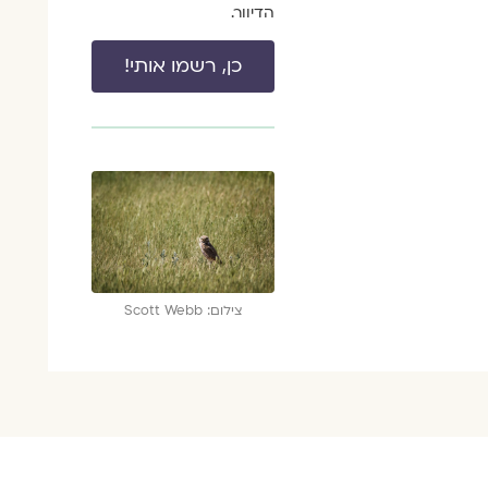
הדיוור.
כן, רשמו אותי!
צילום: Scott Webb