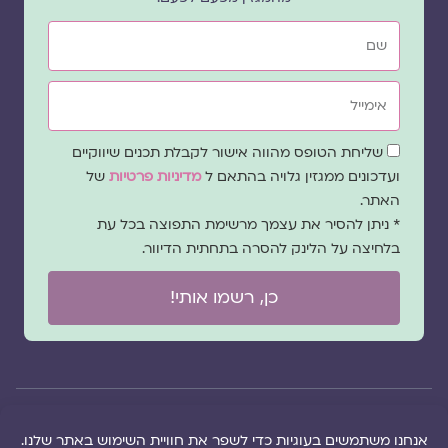
שם
אימייל
שדה
שליחת הטופס מהווה אישור לקבלת תכנים שיווקיים
הסכמה
ועדכונים ממגזין גלויה בהתאם ל
מדיניות פרטיות
של
האתר.
* ניתן להסיר את עצמך מרשימת התפוצה בכל עת
בלחיצה על הלינק להסרה בתחתית הדיוור.
כן, רשמו אותי!
© 2026 כל
במקרה
הוקם ב ❤ על ידי –