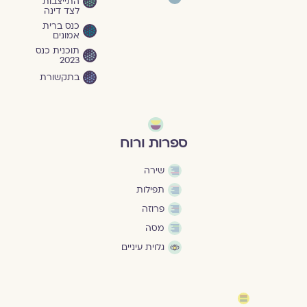
התייצבות
לצד דינה
כנס ברית
אמונים
תוכנית כנס
2023
בתקשורת
ספרות ורוח
שירה
תפילות
פרוזה
מסה
גלוית עיניים