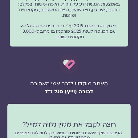
באמצעות הנגשת ידע על זוגיות, הלכה ומיניות ובכללם:
רווקות, אירוסין, חיי נישואין, בניית המשפחה, טקסי חיים
ומוגנוּת.
המגזין נוסד בשנת 2019 על-ידי הרבנית שרה סגל־כץ.
עם הכניסה לשנת 2025 פורסמו בו קרוב ל-3,000
טקסטים שונים.
האתר מוקדש לזכר אמי האהובה
דבורה (וייץ) סגל ז"ל
רוצה לקבל את מגזין גלויה למייל?
הפרטים שלך ישארו כמוסים וישמשו רק למשלוח מאמרים
מהמגזין מפעם לפעם.